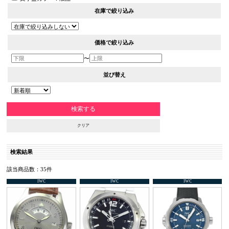
在庫で絞り込み
価格で絞り込み
〜
並び替え
クリア
検索結果
該当商品数：35件
IWC
IWC
IWC