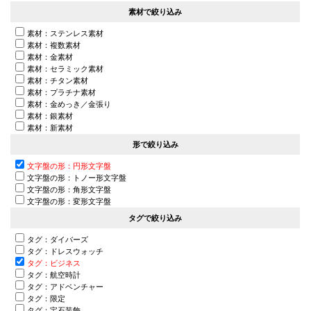
素材で絞り込み
素材：ステンレス素材
素材：複数素材
素材：金素材
素材：セラミック素材
素材：チタン素材
素材：プラチナ素材
素材：金めっき／金張り
素材：銀素材
素材：新素材
形で絞り込み
文字盤の形：円形文字盤
文字盤の形：トノー形文字盤
文字盤の形：角形文字盤
文字盤の形：変形文字盤
タグで絞り込み
タグ：ダイバーズ
タグ：ドレスウォッチ
タグ：ビジネス
タグ：航空時計
タグ：アドベンチャー
タグ：限定
タグ：宝石装飾