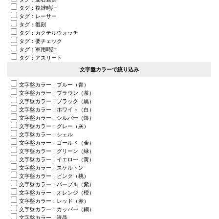
タグ：複雑時計
タグ：レーサー
タグ：復刻
タグ：カクテルウォッチ
タグ：要チェック
タグ：軍用時計
タグ：アスリート
文字盤カラーで絞り込み
文字盤カラー：ブルー（青）
文字盤カラー：ブラウン（茶）
文字盤カラー：ブラック（黒）
文字盤カラー：ホワイト（白）
文字盤カラー：シルバー（銀）
文字盤カラー：グレー（灰）
文字盤カラー：シェル
文字盤カラー：ゴールド（金）
文字盤カラー：グリーン（緑）
文字盤カラー：イエロー（黄）
文字盤カラー：スケルトン
文字盤カラー：ピンク（桃）
文字盤カラー：パープル（紫）
文字盤カラー：オレンジ（橙）
文字盤カラー：レッド（赤）
文字盤カラー：カッパー（銅）
文字盤カラー：液晶