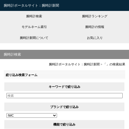
腕時計ポータルサイト：腕時計新聞
腕時計検索
腕時計ランキング
モデルネーム索引
腕時計の情報
腕時計新聞について
お気に入り
腕時計検索
腕時計ポータルサイト：腕時計新聞
>
「」の検索結果
絞り込み検索フォーム
キーワードで絞り込み
ブランドで絞り込み
機能で絞り込み