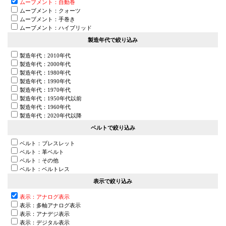
ムーブメント：自動巻
ムーブメント：クォーツ
ムーブメント：手巻き
ムーブメント：ハイブリッド
製造年代で絞り込み
製造年代：2010年代
製造年代：2000年代
製造年代：1980年代
製造年代：1990年代
製造年代：1970年代
製造年代：1950年代以前
製造年代：1960年代
製造年代：2020年代以降
ベルトで絞り込み
ベルト：ブレスレット
ベルト：革ベルト
ベルト：その他
ベルト：ベルトレス
表示で絞り込み
表示：アナログ表示
表示：多軸アナログ表示
表示：アナデジ表示
表示：デジタル表示