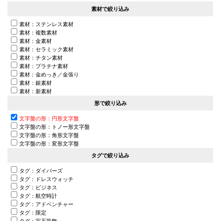
素材で絞り込み
素材：ステンレス素材
素材：複数素材
素材：金素材
素材：セラミック素材
素材：チタン素材
素材：プラチナ素材
素材：金めっき／金張り
素材：銀素材
素材：新素材
形で絞り込み
文字盤の形：円形文字盤
文字盤の形：トノー形文字盤
文字盤の形：角形文字盤
文字盤の形：変形文字盤
タグで絞り込み
タグ：ダイバーズ
タグ：ドレスウォッチ
タグ：ビジネス
タグ：航空時計
タグ：アドベンチャー
タグ：限定
タグ：宝石装飾