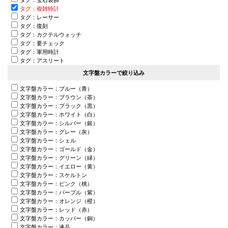
タグ：複雑時計
タグ：レーサー
タグ：復刻
タグ：カクテルウォッチ
タグ：要チェック
タグ：軍用時計
タグ：アスリート
文字盤カラーで絞り込み
文字盤カラー：ブルー（青）
文字盤カラー：ブラウン（茶）
文字盤カラー：ブラック（黒）
文字盤カラー：ホワイト（白）
文字盤カラー：シルバー（銀）
文字盤カラー：グレー（灰）
文字盤カラー：シェル
文字盤カラー：ゴールド（金）
文字盤カラー：グリーン（緑）
文字盤カラー：イエロー（黄）
文字盤カラー：スケルトン
文字盤カラー：ピンク（桃）
文字盤カラー：パープル（紫）
文字盤カラー：オレンジ（橙）
文字盤カラー：レッド（赤）
文字盤カラー：カッパー（銅）
文字盤カラー：液晶