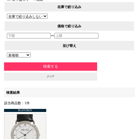
在庫で絞り込み
価格で絞り込み
〜
並び替え
クリア
検索結果
該当商品数：1件
BLANCPAIN