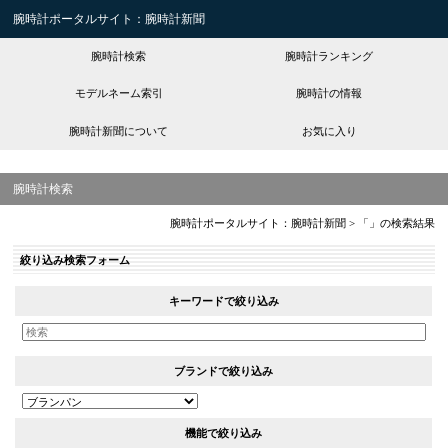
腕時計ポータルサイト：腕時計新聞
腕時計検索
腕時計ランキング
モデルネーム索引
腕時計の情報
腕時計新聞について
お気に入り
腕時計検索
腕時計ポータルサイト：腕時計新聞
>
「」の検索結果
絞り込み検索フォーム
キーワードで絞り込み
ブランドで絞り込み
機能で絞り込み