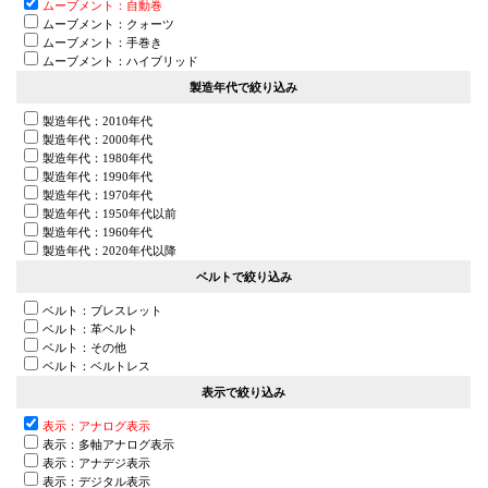
ムーブメント：自動巻
ムーブメント：クォーツ
ムーブメント：手巻き
ムーブメント：ハイブリッド
製造年代で絞り込み
製造年代：2010年代
製造年代：2000年代
製造年代：1980年代
製造年代：1990年代
製造年代：1970年代
製造年代：1950年代以前
製造年代：1960年代
製造年代：2020年代以降
ベルトで絞り込み
ベルト：ブレスレット
ベルト：革ベルト
ベルト：その他
ベルト：ベルトレス
表示で絞り込み
表示：アナログ表示
表示：多軸アナログ表示
表示：アナデジ表示
表示：デジタル表示