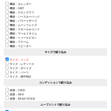
機能：カレンダー
機能：GMT
機能：クロノグラフ
機能：シースルーバック
機能：パワーリザーブ
機能：ムーンフェイズ
機能：スモールセコンド
機能：ワールドタイム
機能：トゥールビヨン
機能：アラーム
機能：リピーター
サイズで絞り込み
サイズ：メンズ
サイズ：レディース
サイズ：ボーイズ
サイズ：パーツ
サイズ：懐中時計
コンディションで絞り込み
状態：USED
状態：NEW
状態：DEAD STOCK
ムーブメントで絞り込み