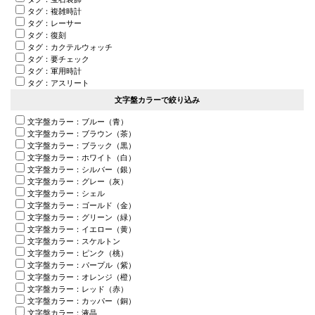
タグ：複雑時計
タグ：レーサー
タグ：復刻
タグ：カクテルウォッチ
タグ：要チェック
タグ：軍用時計
タグ：アスリート
文字盤カラーで絞り込み
文字盤カラー：ブルー（青）
文字盤カラー：ブラウン（茶）
文字盤カラー：ブラック（黒）
文字盤カラー：ホワイト（白）
文字盤カラー：シルバー（銀）
文字盤カラー：グレー（灰）
文字盤カラー：シェル
文字盤カラー：ゴールド（金）
文字盤カラー：グリーン（緑）
文字盤カラー：イエロー（黄）
文字盤カラー：スケルトン
文字盤カラー：ピンク（桃）
文字盤カラー：パープル（紫）
文字盤カラー：オレンジ（橙）
文字盤カラー：レッド（赤）
文字盤カラー：カッパー（銅）
文字盤カラー：液晶