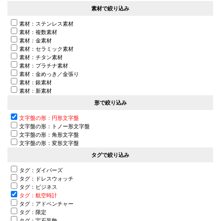
素材で絞り込み
素材：ステンレス素材
素材：複数素材
素材：金素材
素材：セラミック素材
素材：チタン素材
素材：プラチナ素材
素材：金めっき／金張り
素材：銀素材
素材：新素材
形で絞り込み
文字盤の形：円形文字盤
文字盤の形：トノー形文字盤
文字盤の形：角形文字盤
文字盤の形：変形文字盤
タグで絞り込み
タグ：ダイバーズ
タグ：ドレスウォッチ
タグ：ビジネス
タグ：航空時計
タグ：アドベンチャー
タグ：限定
タグ：宝石装飾