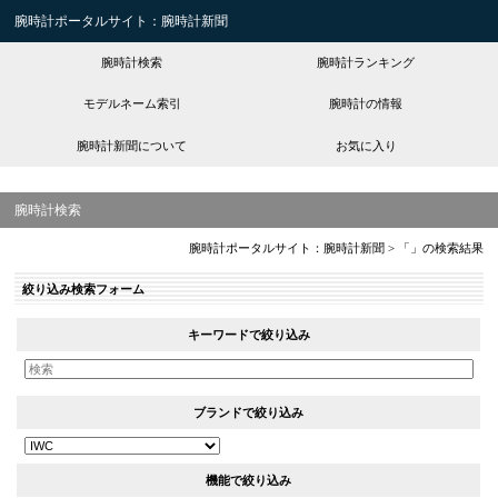
腕時計ポータルサイト：腕時計新聞
腕時計検索
腕時計ランキング
モデルネーム索引
腕時計の情報
腕時計新聞について
お気に入り
腕時計検索
腕時計ポータルサイト：腕時計新聞
>
「」の検索結果
絞り込み検索フォーム
キーワードで絞り込み
ブランドで絞り込み
機能で絞り込み