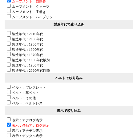
ムーブメント：自動巻
ムーブメント：クォーツ
ムーブメント：手巻き
ムーブメント：ハイブリッド
製造年代で絞り込み
製造年代：2010年代
製造年代：2000年代
製造年代：1980年代
製造年代：1990年代
製造年代：1970年代
製造年代：1950年代以前
製造年代：1960年代
製造年代：2020年代以降
ベルトで絞り込み
ベルト：ブレスレット
ベルト：革ベルト
ベルト：その他
ベルト：ベルトレス
表示で絞り込み
表示：アナログ表示
表示：多軸アナログ表示
表示：アナデジ表示
表示：デジタル表示