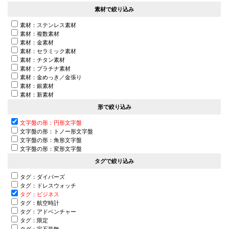
素材で絞り込み
素材：ステンレス素材
素材：複数素材
素材：金素材
素材：セラミック素材
素材：チタン素材
素材：プラチナ素材
素材：金めっき／金張り
素材：銀素材
素材：新素材
形で絞り込み
文字盤の形：円形文字盤
文字盤の形：トノー形文字盤
文字盤の形：角形文字盤
文字盤の形：変形文字盤
タグで絞り込み
タグ：ダイバーズ
タグ：ドレスウォッチ
タグ：ビジネス
タグ：航空時計
タグ：アドベンチャー
タグ：限定
タグ：宝石装飾