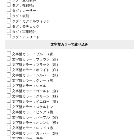
タグ：複雑時計
タグ：レーサー
タグ：復刻
タグ：カクテルウォッチ
タグ：要チェック
タグ：軍用時計
タグ：アスリート
文字盤カラーで絞り込み
文字盤カラー：ブルー（青）
文字盤カラー：ブラウン（茶）
文字盤カラー：ブラック（黒）
文字盤カラー：ホワイト（白）
文字盤カラー：シルバー（銀）
文字盤カラー：グレー（灰）
文字盤カラー：シェル
文字盤カラー：ゴールド（金）
文字盤カラー：グリーン（緑）
文字盤カラー：イエロー（黄）
文字盤カラー：スケルトン
文字盤カラー：ピンク（桃）
文字盤カラー：パープル（紫）
文字盤カラー：オレンジ（橙）
文字盤カラー：レッド（赤）
文字盤カラー：カッパー（銅）
文字盤カラー：液晶