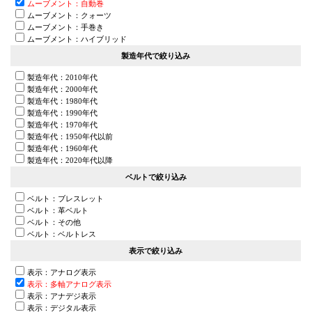
ムーブメント：自動巻
ムーブメント：クォーツ
ムーブメント：手巻き
ムーブメント：ハイブリッド
製造年代で絞り込み
製造年代：2010年代
製造年代：2000年代
製造年代：1980年代
製造年代：1990年代
製造年代：1970年代
製造年代：1950年代以前
製造年代：1960年代
製造年代：2020年代以降
ベルトで絞り込み
ベルト：ブレスレット
ベルト：革ベルト
ベルト：その他
ベルト：ベルトレス
表示で絞り込み
表示：アナログ表示
表示：多軸アナログ表示
表示：アナデジ表示
表示：デジタル表示