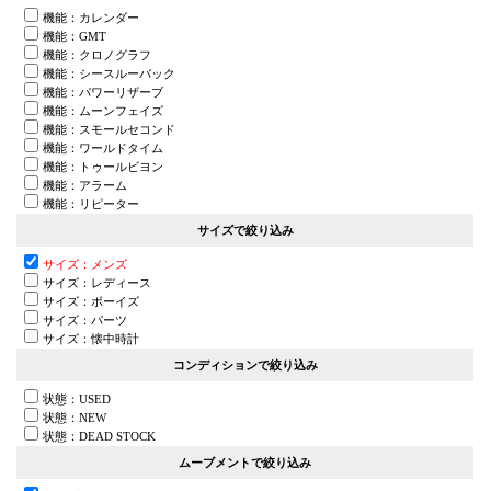
機能：カレンダー
機能：GMT
機能：クロノグラフ
機能：シースルーバック
機能：パワーリザーブ
機能：ムーンフェイズ
機能：スモールセコンド
機能：ワールドタイム
機能：トゥールビヨン
機能：アラーム
機能：リピーター
サイズで絞り込み
サイズ：メンズ
サイズ：レディース
サイズ：ボーイズ
サイズ：パーツ
サイズ：懐中時計
コンディションで絞り込み
状態：USED
状態：NEW
状態：DEAD STOCK
ムーブメントで絞り込み