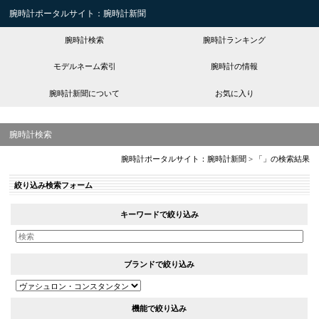
腕時計ポータルサイト：腕時計新聞
腕時計検索
腕時計ランキング
モデルネーム索引
腕時計の情報
腕時計新聞について
お気に入り
腕時計検索
腕時計ポータルサイト：腕時計新聞
>
「」の検索結果
絞り込み検索フォーム
キーワードで絞り込み
ブランドで絞り込み
機能で絞り込み