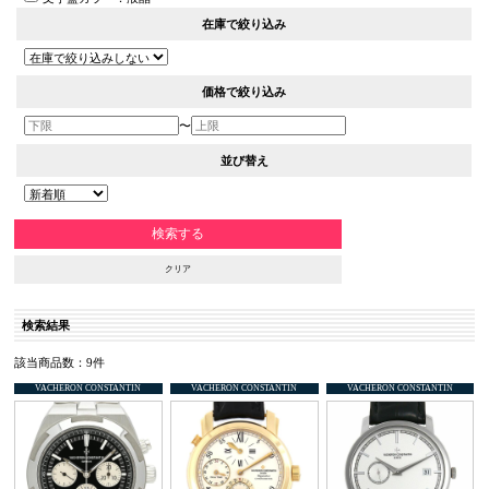
在庫で絞り込み
価格で絞り込み
〜
並び替え
クリア
検索結果
該当商品数：9件
VACHERON CONSTANTIN
VACHERON CONSTANTIN
VACHERON CONSTANTIN