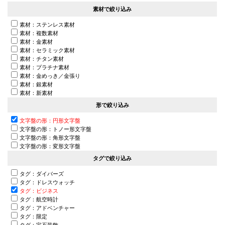
素材で絞り込み
素材：ステンレス素材
素材：複数素材
素材：金素材
素材：セラミック素材
素材：チタン素材
素材：プラチナ素材
素材：金めっき／金張り
素材：銀素材
素材：新素材
形で絞り込み
文字盤の形：円形文字盤
文字盤の形：トノー形文字盤
文字盤の形：角形文字盤
文字盤の形：変形文字盤
タグで絞り込み
タグ：ダイバーズ
タグ：ドレスウォッチ
タグ：ビジネス
タグ：航空時計
タグ：アドベンチャー
タグ：限定
タグ：宝石装飾