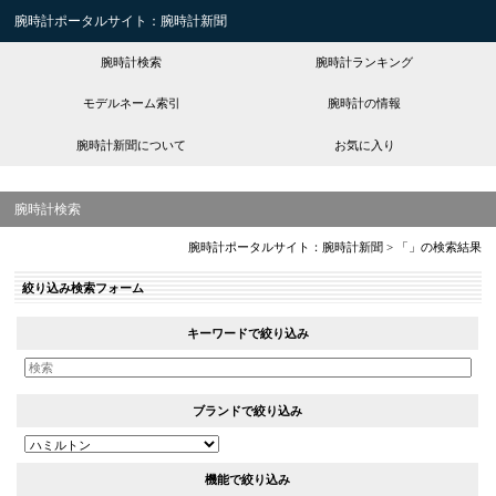
腕時計ポータルサイト：腕時計新聞
腕時計検索
腕時計ランキング
モデルネーム索引
腕時計の情報
腕時計新聞について
お気に入り
腕時計検索
腕時計ポータルサイト：腕時計新聞
>
「」の検索結果
絞り込み検索フォーム
キーワードで絞り込み
ブランドで絞り込み
機能で絞り込み