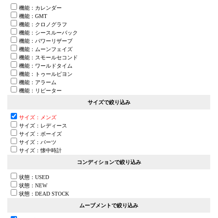
機能：カレンダー
機能：GMT
機能：クロノグラフ
機能：シースルーバック
機能：パワーリザーブ
機能：ムーンフェイズ
機能：スモールセコンド
機能：ワールドタイム
機能：トゥールビヨン
機能：アラーム
機能：リピーター
サイズで絞り込み
サイズ：メンズ
サイズ：レディース
サイズ：ボーイズ
サイズ：パーツ
サイズ：懐中時計
コンディションで絞り込み
状態：USED
状態：NEW
状態：DEAD STOCK
ムーブメントで絞り込み