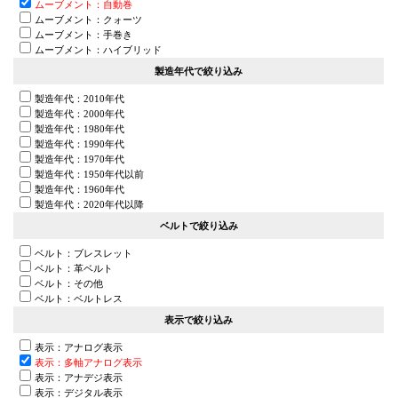
ムーブメント：自動巻
ムーブメント：クォーツ
ムーブメント：手巻き
ムーブメント：ハイブリッド
製造年代で絞り込み
製造年代：2010年代
製造年代：2000年代
製造年代：1980年代
製造年代：1990年代
製造年代：1970年代
製造年代：1950年代以前
製造年代：1960年代
製造年代：2020年代以降
ベルトで絞り込み
ベルト：ブレスレット
ベルト：革ベルト
ベルト：その他
ベルト：ベルトレス
表示で絞り込み
表示：アナログ表示
表示：多軸アナログ表示
表示：アナデジ表示
表示：デジタル表示