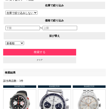
在庫で絞り込み
価格で絞り込み
〜
並び替え
クリア
検索結果
該当商品数：3件
HAMILTON
HAMILTON
HAMILTON