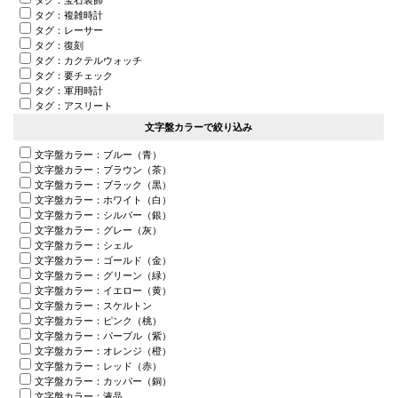
タグ：複雑時計
タグ：レーサー
タグ：復刻
タグ：カクテルウォッチ
タグ：要チェック
タグ：軍用時計
タグ：アスリート
文字盤カラーで絞り込み
文字盤カラー：ブルー（青）
文字盤カラー：ブラウン（茶）
文字盤カラー：ブラック（黒）
文字盤カラー：ホワイト（白）
文字盤カラー：シルバー（銀）
文字盤カラー：グレー（灰）
文字盤カラー：シェル
文字盤カラー：ゴールド（金）
文字盤カラー：グリーン（緑）
文字盤カラー：イエロー（黄）
文字盤カラー：スケルトン
文字盤カラー：ピンク（桃）
文字盤カラー：パープル（紫）
文字盤カラー：オレンジ（橙）
文字盤カラー：レッド（赤）
文字盤カラー：カッパー（銅）
文字盤カラー：液晶