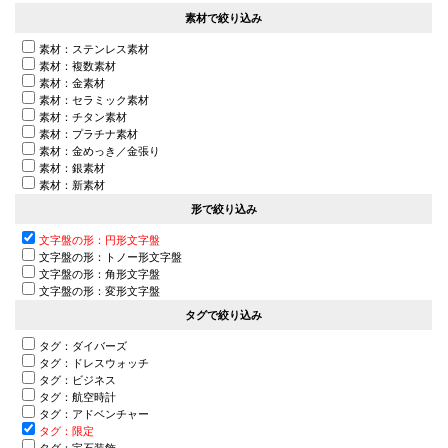
素材で絞り込み
素材：ステンレス素材
素材：複数素材
素材：金素材
素材：セラミック素材
素材：チタン素材
素材：プラチナ素材
素材：金めっき／金張り
素材：銀素材
素材：新素材
形で絞り込み
文字盤の形：円形文字盤
文字盤の形：トノー形文字盤
文字盤の形：角形文字盤
文字盤の形：変形文字盤
タグで絞り込み
タグ：ダイバーズ
タグ：ドレスウォッチ
タグ：ビジネス
タグ：航空時計
タグ：アドベンチャー
タグ：限定
タグ：宝石装飾