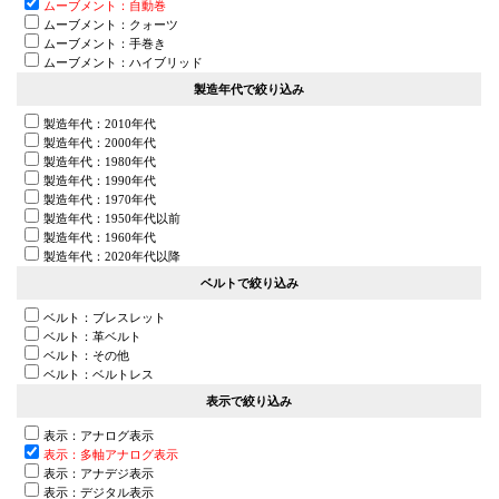
ムーブメント：自動巻
ムーブメント：クォーツ
ムーブメント：手巻き
ムーブメント：ハイブリッド
製造年代で絞り込み
製造年代：2010年代
製造年代：2000年代
製造年代：1980年代
製造年代：1990年代
製造年代：1970年代
製造年代：1950年代以前
製造年代：1960年代
製造年代：2020年代以降
ベルトで絞り込み
ベルト：ブレスレット
ベルト：革ベルト
ベルト：その他
ベルト：ベルトレス
表示で絞り込み
表示：アナログ表示
表示：多軸アナログ表示
表示：アナデジ表示
表示：デジタル表示