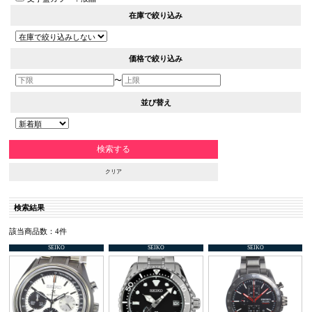
在庫で絞り込み
価格で絞り込み
〜
並び替え
クリア
検索結果
該当商品数：4件
SEIKO
SEIKO
SEIKO