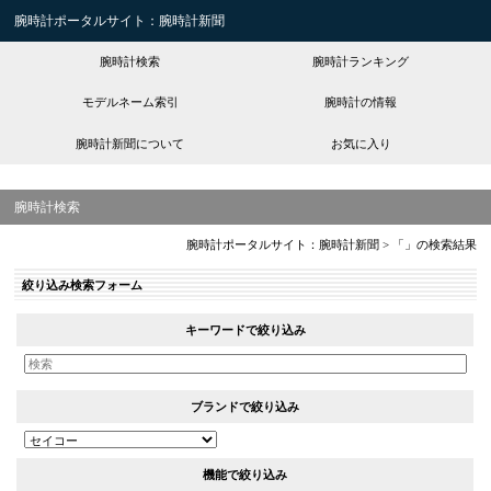
腕時計ポータルサイト：腕時計新聞
腕時計検索
腕時計ランキング
モデルネーム索引
腕時計の情報
腕時計新聞について
お気に入り
腕時計検索
腕時計ポータルサイト：腕時計新聞
>
「」の検索結果
絞り込み検索フォーム
キーワードで絞り込み
ブランドで絞り込み
機能で絞り込み