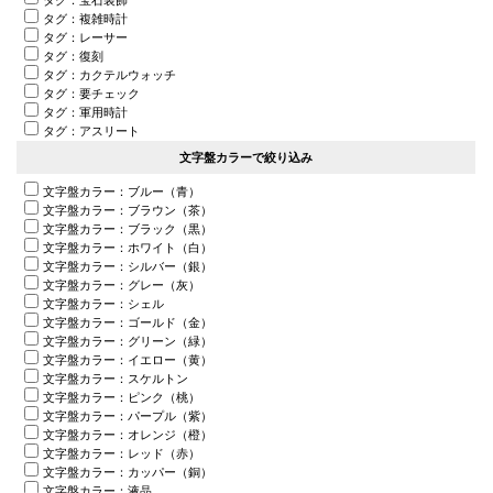
タグ：複雑時計
タグ：レーサー
タグ：復刻
タグ：カクテルウォッチ
タグ：要チェック
タグ：軍用時計
タグ：アスリート
文字盤カラーで絞り込み
文字盤カラー：ブルー（青）
文字盤カラー：ブラウン（茶）
文字盤カラー：ブラック（黒）
文字盤カラー：ホワイト（白）
文字盤カラー：シルバー（銀）
文字盤カラー：グレー（灰）
文字盤カラー：シェル
文字盤カラー：ゴールド（金）
文字盤カラー：グリーン（緑）
文字盤カラー：イエロー（黄）
文字盤カラー：スケルトン
文字盤カラー：ピンク（桃）
文字盤カラー：パープル（紫）
文字盤カラー：オレンジ（橙）
文字盤カラー：レッド（赤）
文字盤カラー：カッパー（銅）
文字盤カラー：液晶