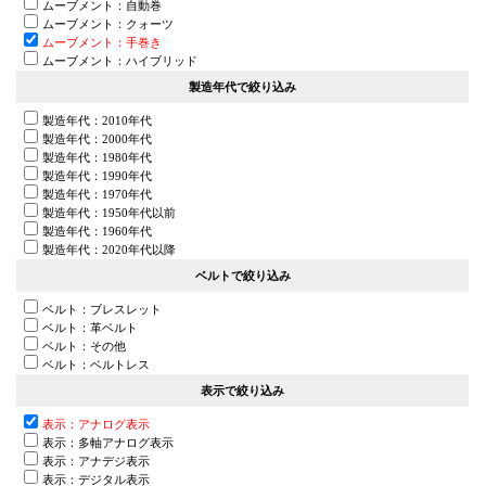
ムーブメント：自動巻
ムーブメント：クォーツ
ムーブメント：手巻き
ムーブメント：ハイブリッド
製造年代で絞り込み
製造年代：2010年代
製造年代：2000年代
製造年代：1980年代
製造年代：1990年代
製造年代：1970年代
製造年代：1950年代以前
製造年代：1960年代
製造年代：2020年代以降
ベルトで絞り込み
ベルト：ブレスレット
ベルト：革ベルト
ベルト：その他
ベルト：ベルトレス
表示で絞り込み
表示：アナログ表示
表示：多軸アナログ表示
表示：アナデジ表示
表示：デジタル表示