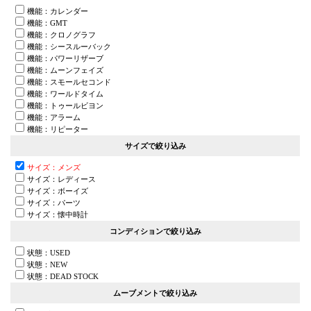
機能：カレンダー
機能：GMT
機能：クロノグラフ
機能：シースルーバック
機能：パワーリザーブ
機能：ムーンフェイズ
機能：スモールセコンド
機能：ワールドタイム
機能：トゥールビヨン
機能：アラーム
機能：リピーター
サイズで絞り込み
サイズ：メンズ
サイズ：レディース
サイズ：ボーイズ
サイズ：パーツ
サイズ：懐中時計
コンディションで絞り込み
状態：USED
状態：NEW
状態：DEAD STOCK
ムーブメントで絞り込み