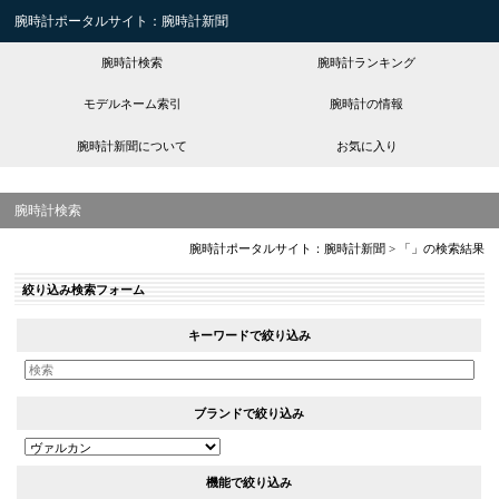
腕時計ポータルサイト：腕時計新聞
腕時計検索
腕時計ランキング
モデルネーム索引
腕時計の情報
腕時計新聞について
お気に入り
腕時計検索
腕時計ポータルサイト：腕時計新聞
>
「」の検索結果
絞り込み検索フォーム
キーワードで絞り込み
ブランドで絞り込み
機能で絞り込み