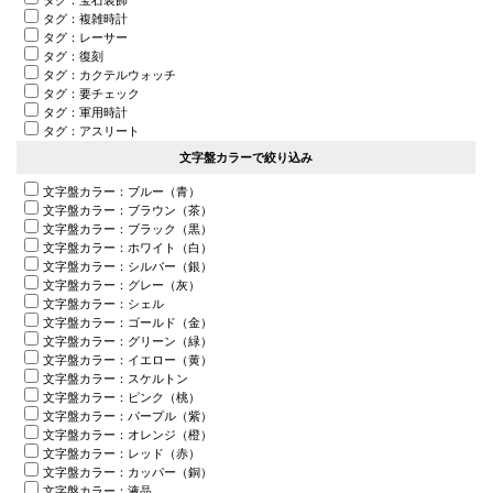
タグ：複雑時計
タグ：レーサー
タグ：復刻
タグ：カクテルウォッチ
タグ：要チェック
タグ：軍用時計
タグ：アスリート
文字盤カラーで絞り込み
文字盤カラー：ブルー（青）
文字盤カラー：ブラウン（茶）
文字盤カラー：ブラック（黒）
文字盤カラー：ホワイト（白）
文字盤カラー：シルバー（銀）
文字盤カラー：グレー（灰）
文字盤カラー：シェル
文字盤カラー：ゴールド（金）
文字盤カラー：グリーン（緑）
文字盤カラー：イエロー（黄）
文字盤カラー：スケルトン
文字盤カラー：ピンク（桃）
文字盤カラー：パープル（紫）
文字盤カラー：オレンジ（橙）
文字盤カラー：レッド（赤）
文字盤カラー：カッパー（銅）
文字盤カラー：液晶