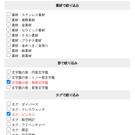
素材で絞り込み
素材：ステンレス素材
素材：複数素材
素材：金素材
素材：セラミック素材
素材：チタン素材
素材：プラチナ素材
素材：金めっき／金張り
素材：銀素材
素材：新素材
形で絞り込み
文字盤の形：円形文字盤
文字盤の形：トノー形文字盤
文字盤の形：角形文字盤
文字盤の形：変形文字盤
タグで絞り込み
タグ：ダイバーズ
タグ：ドレスウォッチ
タグ：ビジネス
タグ：航空時計
タグ：アドベンチャー
タグ：限定
タグ：宝石装飾